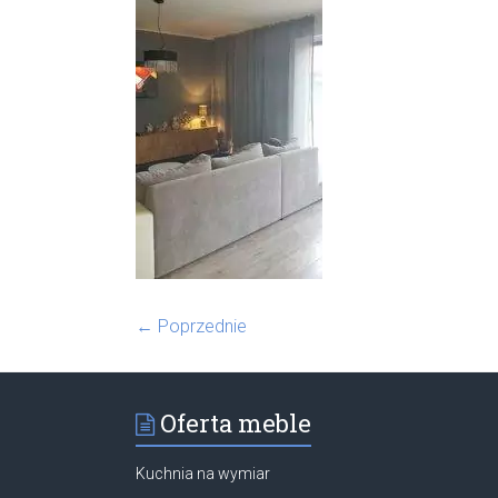
← Poprzednie
Oferta meble
Kuchnia na wymiar