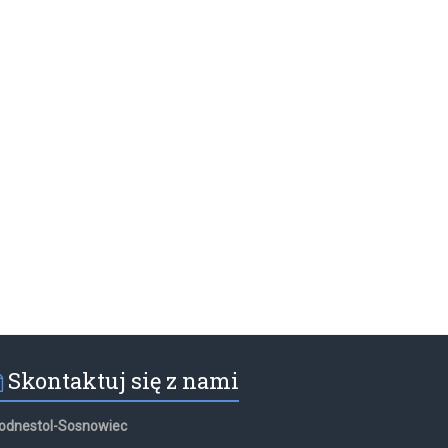
Skontaktuj się z nami
odnestol-Sosnowiec