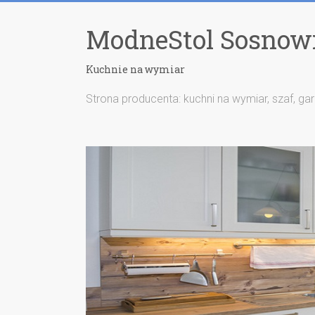
ModneStol Sosnow
Kuchnie na wymiar
Strona producenta: kuchni na wymiar, szaf, ga