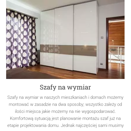
Szafy na wymiar
Szafy na wymiar w naszych mieszkaniach i domach możemy
montować w zasadzie na dwa sposoby; wszystko zależy od
ilości miejsca jakie możemy na nie wygospodarować.
Komfortową sytuacją jest planowanie montażu szaf już na
etapie projektowania domu. Jednak najczęściej sami musimy