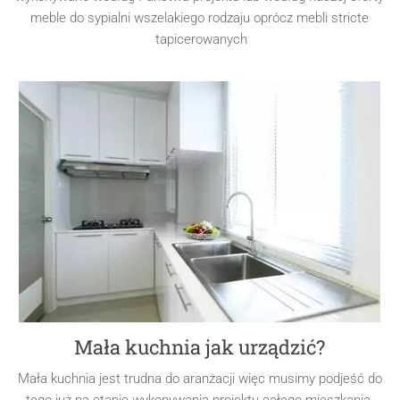
meble do sypialni wszelakiego rodzaju oprócz mebli stricte
tapicerowanych
Mała kuchnia jak urządzić?
Mała kuchnia jest trudna do aranżacji więc musimy podjeść do