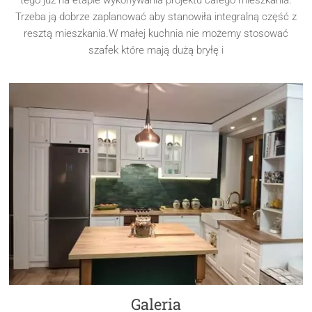
tego już na etapie wykonywania projektu całego mieszkania.
Trzeba ją dobrze zaplanować aby stanowiła integralną część z
resztą mieszkania.W małej kuchnia nie możemy stosować
szafek które mają dużą bryłę i
Galeria