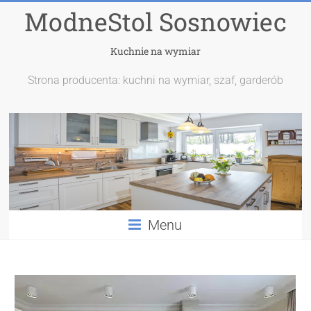
ModneStol Sosnowiec
Kuchnie na wymiar
Strona producenta: kuchni na wymiar, szaf, garderób
Menu