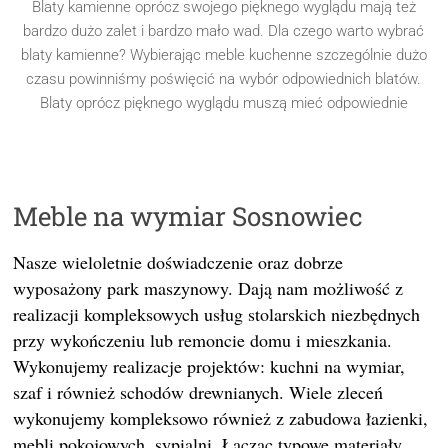
Blaty kamienne oprócz swojego pięknego wyglądu mają też
bardzo dużo zalet i bardzo mało wad. Dla czego warto wybrać
blaty kamienne? Wybierając meble kuchenne szczególnie dużo
czasu powinniśmy poświęcić na wybór odpowiednich blatów.
Blaty oprócz pięknego wyglądu muszą mieć odpowiednie
Meble na wymiar Sosnowiec
Nasze wieloletnie doświadczenie oraz dobrze
wyposażony park maszynowy. Dają nam możliwość z
realizacji kompleksowych usług stolarskich niezbędnych
przy wykończeniu lub remoncie domu i mieszkania.
Wykonujemy realizacje projektów: kuchni na wymiar,
szaf i również schodów drewnianych. Wiele zleceń
wykonujemy kompleksowo również z zabudowa łazienki,
mebli pokojowych, sypialni. Łącząc typowe materiały