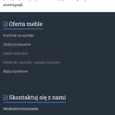
rozwiązań.
Oferta meble
Kuchnia na wymiar
Szafy przesuwne
Meble dziecięce
Meble do: łazienki, sypialni, biurowe
Blaty kamienne
Skontaktuj się z nami
Modnestol-Sosnowiec