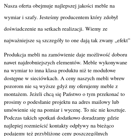
Nasza oferta obejmuje najlepszej jakości meble na
wymiar i szafy. Jesteśmy producentem który zdobył
doświadczenie na setkach realizacji. Wiemy ze
najważniejsze są szczegóły to one dają tak zwany „efekt”
Produkcja mebli na zamówienie daje możliwość doboru
nawet najdrobniejszych elementów. Meble wykonywane
na wymiar to inna klasa produktu niż te modułowe
dostępne w sieciówkach. A ceny naszych mebli wbrew
pozorom nie są wyższe gdyż my oferujemy meble z
montażem. Jeżeli chcą się Państwo o tym przekonać to
prosimy o podesłanie projektu na adres mailowy lub
umówienie się na pomiar i wycenę. To nic nie kosztuje.
Podczas takich spotkań dodatkowo doradzamy gdzie
najlepiej rozmieścić kontakty odpływy na bieżąco
podajemy też przybliżone ceny poszczególnych