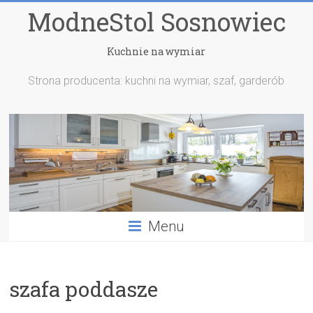
ModneStol Sosnowiec
Kuchnie na wymiar
Strona producenta: kuchni na wymiar, szaf, garderób
Menu
szafa poddasze