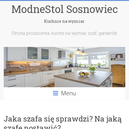
ModneStol Sosnowiec
Kuchnie na wymiar
Strona producenta: kuchni na wymiar, szaf, garderób
Menu
Jaka szafa się sprawdzi? Na jaką
szafę postawić?