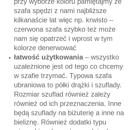
przy wyborze koloru pamiętajmy ze
szafa spędzi z nami najbliższe
kilkanaście lat więc np. krwisto –
czerwona szafa szybko też może
nam się opatrzeć i wprost w tym
kolorze denerwować
łatwość użytkowania
– wszystko
uzależnione jest od tego co chcemy
w szafie trzymać. Typowa szafa
ubraniowa to półki drążki i szuflady.
Rozmiar szuflad również zależy
również od ich przeznaczenia. Inne
będą szuflady na biżuterię a inne na
bieliznę. Również dodatki typu