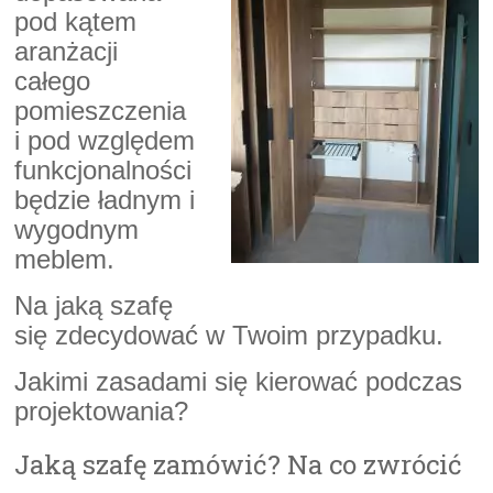
pod kątem
aranżacji
całego
pomieszczenia
i pod względem
funkcjonalności
będzie ładnym i
wygodnym
meblem.
Na jaką szafę
się zdecydować w Twoim przypadku.
Jakimi zasadami się kierować podczas
projektowania?
Jaką szafę zamówić? Na co zwrócić