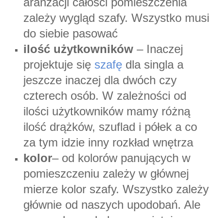
aranżacji całości pomieszczenia
zależy wygląd szafy. Wszystko musi
do siebie pasować
ilość użytkowników
– Inaczej
projektuje się
szafę
dla singla a
jeszcze inaczej dla dwóch czy
czterech osób. W zależności od
ilości użytkowników mamy różną
ilość drążków, szuflad i półek a co
za tym idzie inny rozkład wnętrza
kolor
– od kolorów panujących w
pomieszczeniu zależy w głównej
mierze kolor szafy. Wszystko zależy
głównie od naszych upodobań. Ale