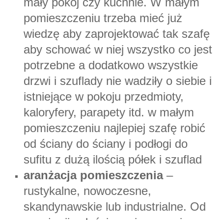
mały pokój czy kuchnie. W małym
pomieszczeniu trzeba mieć już
wiedzę aby zaprojektować tak szafę
aby schować w niej wszystko co jest
potrzebne a dodatkowo wszystkie
drzwi i szuflady nie wadziły o siebie i
istniejące w pokoju przedmioty,
kaloryfery, parapety itd. w małym
pomieszczeniu najlepiej szafę robić
od ściany do ściany i podłogi do
sufitu z dużą ilością półek i szuflad
aranżacja pomieszczenia
–
rustykalne, nowoczesne,
skandynawskie lub industrialne. Od