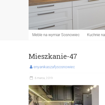
Meble na wymiar Sosnowiec
Kuchnie n
Mieszkanie-47
enyanikaszafysosnowiec
6 marca, 2019