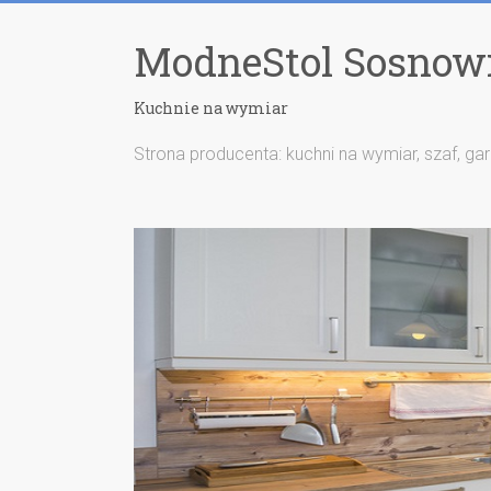
ModneStol Sosnow
Kuchnie na wymiar
Strona producenta: kuchni na wymiar, szaf, ga