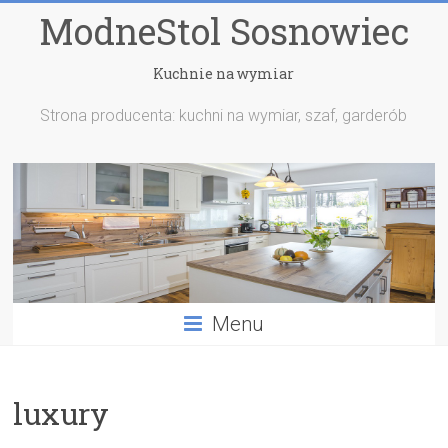
ModneStol Sosnowiec
Kuchnie na wymiar
Strona producenta: kuchni na wymiar, szaf, garderób
Menu
luxury