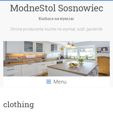
ModneStol Sosnowiec
Kuchnie na wymiar
Strona producenta: kuchni na wymiar, szaf, garderób
Menu
clothing