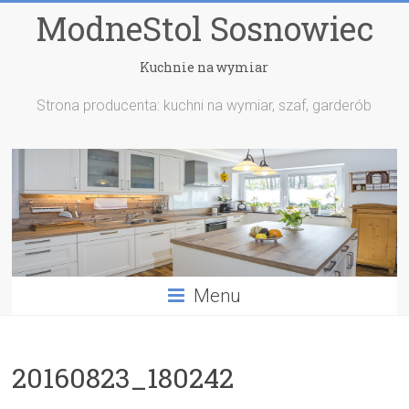
ModneStol Sosnowiec
Kuchnie na wymiar
Strona producenta: kuchni na wymiar, szaf, garderób
Menu
20160823_180242