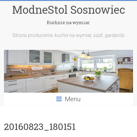
ModneStol Sosnowiec
Kuchnie na wymiar
Strona producenta: kuchni na wymiar, szaf, garderób
Menu
20160823_180151