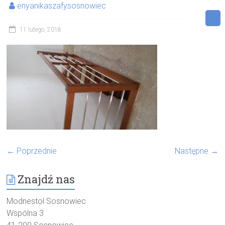
enyanikaszafysosnowiec
11 lutego, 2018
← Poprzednie
Następne →
Znajdź nas
Modnestol Sosnowiec
Wspólna 3