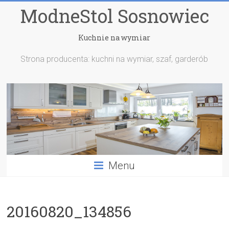
ModneStol Sosnowiec
Kuchnie na wymiar
Strona producenta: kuchni na wymiar, szaf, garderób
Menu
20160820_134856