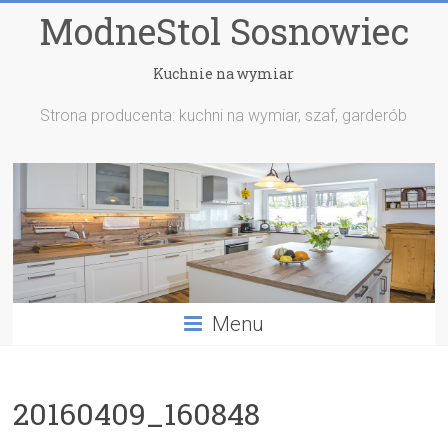
ModneStol Sosnowiec
Kuchnie na wymiar
Strona producenta: kuchni na wymiar, szaf, garderób
Menu
20160409_160848