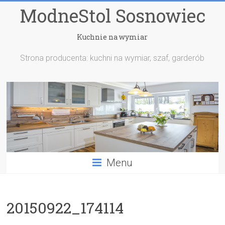
ModneStol Sosnowiec
Kuchnie na wymiar
Strona producenta: kuchni na wymiar, szaf, garderób
Menu
20150922_174114