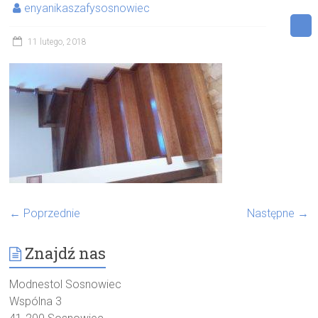
enyanikaszafysosnowiec
11 lutego, 2018
← Poprzednie
Następne →
Znajdź nas
Modnestol Sosnowiec
Wspólna 3