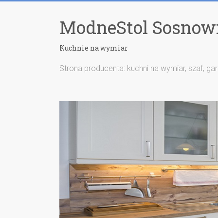
ModneStol Sosnow
Kuchnie na wymiar
Strona producenta: kuchni na wymiar, szaf, ga