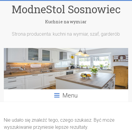
ModneStol Sosnowiec
Kuchnie na wymiar
Strona producenta: kuchni na wymiar, szaf, garderób
Menu
Nie udało się znaleźć tego, czego szukasz. Być może
wyszukiwanie przyniesie lepsze rezultaty.