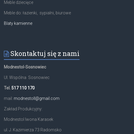
Meble dziecięce
Meble do: łazienki, sypialni, biurowe
Blaty kamienne
Skontaktuj się z nami
Modnestol-Sosnowiec
Ul. Wspólna Sosnowiec
Tel.
517 110 170
mail:
modnestoll@gmail.com
Zakład Produkcyjny:
Modnestol Iwona Karasek
ul. J. Kazimierza 73 Radomsko