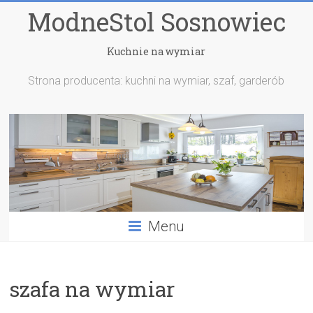
ModneStol Sosnowiec
Kuchnie na wymiar
Strona producenta: kuchni na wymiar, szaf, garderób
Menu
szafa na wymiar