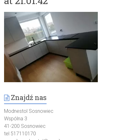
at 21.01.42
Znajdź nas
Modnestol Sosnowiec
Wspólna 3
41-200 Sosnowiec
tel 517110170