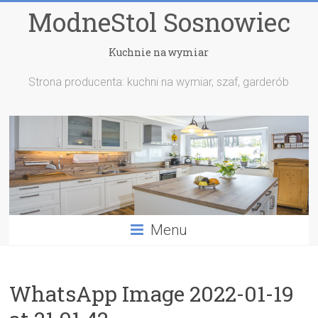
ModneStol Sosnowiec
Kuchnie na wymiar
Strona producenta: kuchni na wymiar, szaf, garderób
Menu
WhatsApp Image 2022-01-19