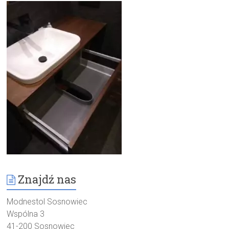
Znajdź nas
Modnestol Sosnowiec
Wspólna 3
41-200 Sosnowiec