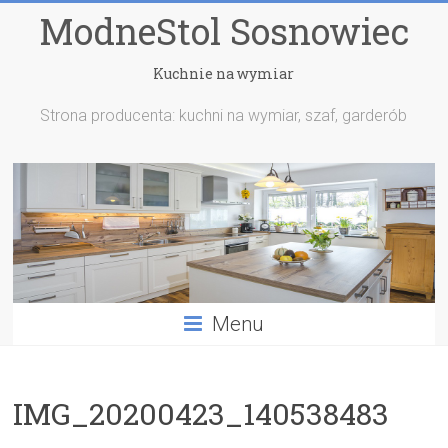
ModneStol Sosnowiec
Kuchnie na wymiar
Strona producenta: kuchni na wymiar, szaf, garderób
Menu
IMG_20200423_140538483