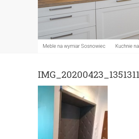
Meble na wymiar Sosnowiec
Kuchnie n
IMG_20200423_135131