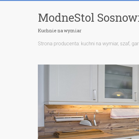
ModneStol Sosnow
Kuchnie na wymiar
Strona producenta: kuchni na wymiar, szaf, ga