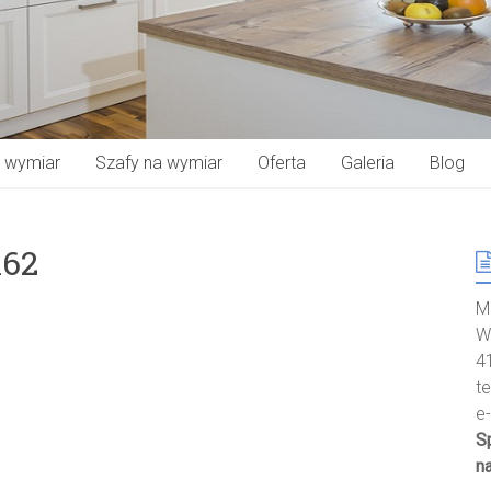
a wymiar
Szafy na wymiar
Oferta
Galeria
Blog
162
M
W
4
t
e
S
n