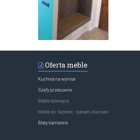
Oferta meble
Kuchnia na wymiar
Szafy przesuwne
Meble dziecięce
Meble do: łazienki, sypialni, biurowe
Blaty kamienne