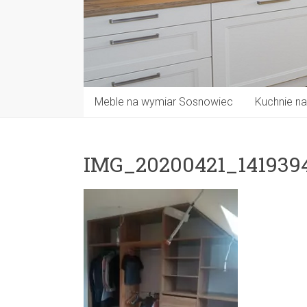
Meble na wymiar Sosnowiec
Kuchnie n
IMG_20200421_141939