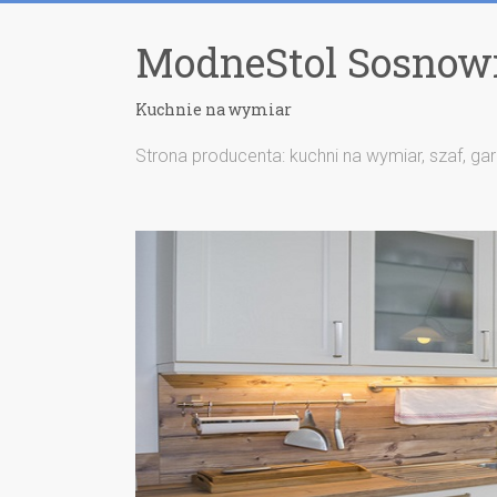
ModneStol Sosnow
Kuchnie na wymiar
Strona producenta: kuchni na wymiar, szaf, ga