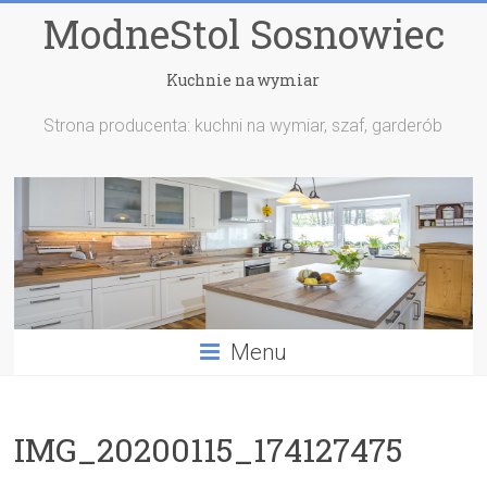
ModneStol Sosnowiec
Kuchnie na wymiar
Strona producenta: kuchni na wymiar, szaf, garderób
Menu
IMG_20200115_174127475