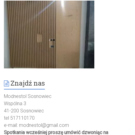
Znajdź nas
Modnestol Sosnowiec
Wspólna 3
41-200 Sosnowiec
tel 517110170
e-mail:
modnestol@gmail.com
Spotkania wcześniej proszę umówić dzwoniąc na