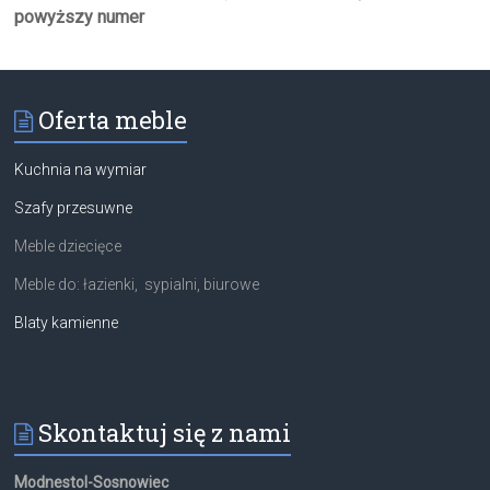
powyższy numer
Oferta meble
Kuchnia na wymiar
Szafy przesuwne
Meble dziecięce
Meble do: łazienki, sypialni, biurowe
Blaty kamienne
Skontaktuj się z nami
Modnestol-Sosnowiec