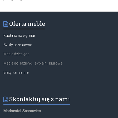
Oferta meble
Kuchnia na wymiar
Szafy przesuwne
Meble dziecięce
Meble do: łazienki, sypialni, biurowe
Blaty kamienne
Skontaktuj się z nami
Modnestol-Sosnowiec